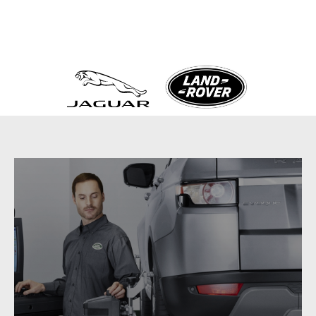
+7 (3952) 550-520
Иркутск, Ширямова, 32/5
ендов в