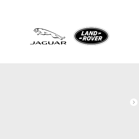
+7 (3952) 550-520
Иркутск, Ширямова, 32/5