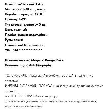
Двигатель: бензин, 4.4 л
Мощность: 530 л.с., налог
Коробка передач: АКПП
Привод: 4WD
Тип кузова: джип/suv 5 дв.
Цвет: зеленый
Пробег: новый автомобиль
Руль: левый
Поколение: 5 поколение
VIN: SAL**************
Дополнительно: Модель: Range Rover
Комплектация: Autobiography
ТОЛЬКО в «ЛЦ-Иркутск» Автомобили ВСЕГДА в наличии и в
поставке!
ИНДИВИДУАЛЬНЫЙ ПОДХОД к каждому клиенту, гибкая система
покупки,
мы НЕ НАВЯЗЫВАЕМ лишних услуг,
но сможем предложить Вам оптимальные условия кредитования,
если Вам это необходимо!