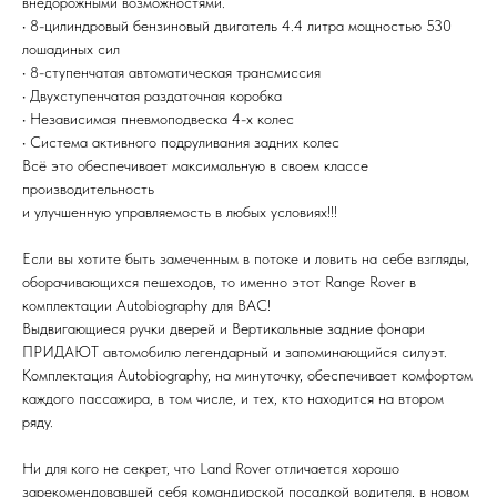
внедорожными возможностями.
• 8-цилиндровый бензиновый двигатель 4.4 литра мощностью 530
лошадиных сил
• 8-ступенчатая автоматическая трансмиссия
• Двухступенчатая раздаточная коробка
• Независимая пневмоподвеска 4-х колес
• Система активного подруливания задних колес
Всё это обеспечивает максимальную в своем классе
производительность
и улучшенную управляемость в любых условиях!!!
Если вы хотите быть замеченным в потоке и ловить на себе взгляды,
оборачивающихся пешеходов, то именно этот Range Rover в
комплектации Autobiography для ВАС!
Выдвигающиеся ручки дверей и Вертикальные задние фонари
ПРИДАЮТ автомобилю легендарный и запоминающийся силуэт.
Комплектация Autobiography, на минуточку, обеспечивает комфортом
каждого пассажира, в том числе, и тех, кто находится на втором
ряду.
Ни для кого не секрет, что Land Rover отличается хорошо
зарекомендовавшей себя командирской посадкой водителя, в новом