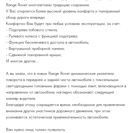
Range Rover многолетнюю традицию сохранили.
У Вас откроется более высокий уровень комфорта и панорамный
обзор дороги впереди.
Комфортно Вам будет при любых условиях эксплуатации, за счет:
- Подогрева лобового стекла;
- Рулевого колеса с функцией подогрева;
- Функции бесключевого доступа в автомобиль;
- Виртуальной приборной панели;
- Сдвижной панорамной крыши;
И многое другое….
А вы знали, что в новом Range Rover динамические указатели
поворота в передней и задней части автомобиля с пиксельными
светодиодными головными фарами с помощью ламп, включающихся в
направлении от автомобиля, наглядно обозначают следующий
маневр водителя.
Благодаря этому сокращается время, необходимое для привлечения
внимания других участников дорожного движения, при этом
усиливается эстетическая привлекательность автомобилю.
Вам нужно лишь только позвонить